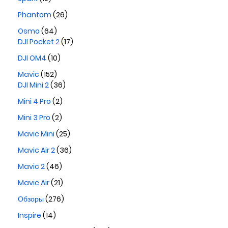
Phantom
(26)
Osmo
(64)
DJI Pocket 2
(17)
DJI OM4
(10)
Mavic
(152)
DJI Mini 2
(36)
Mini 4 Pro
(2)
Mini 3 Pro
(2)
Mavic Mini
(25)
Mavic Air 2
(36)
Mavic 2
(46)
Mavic Air
(21)
Обзоры
(276)
Inspire
(14)