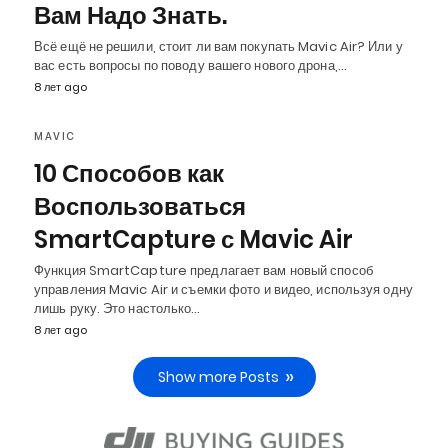
Вам Надо Знать.
Всё ещё не решили, стоит ли вам покупать Mavic Air? Или у
вас есть вопросы по поводу вашего нового дрона,…
8 лет ago
MAVIC
10 Способов как
Воспользоваться
SmartCapture с Mavic Air
Функция SmartCapture предлагает вам новый способ
управления Mavic Air и съемки фото и видео, используя одну
лишь руку. Это настолько…
8 лет ago
Show more Posts