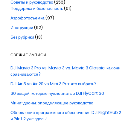
Советы и руководство
(256)
Поддержка и безопасность
(61)
Аэрофотосъемка
(97)
Инструкции
(62)
Без рубрики
(13)
СВЕЖИЕ ЗАПИСИ
DJI Mavic 3 Pro vs. Mavic 3 vs. Mavic 3 Classic: как они
сравниваются?
DJI Air 3 vs Air 2S vs Mini 3 Pro: что выбрать?
30 вещей, которые нужно знать о DJI FlyCart 30
Мини-дроны: определяющее руководство
Обновления программного обеспечения DJI FlightHub 2
и Pilot 2 уже здесь!