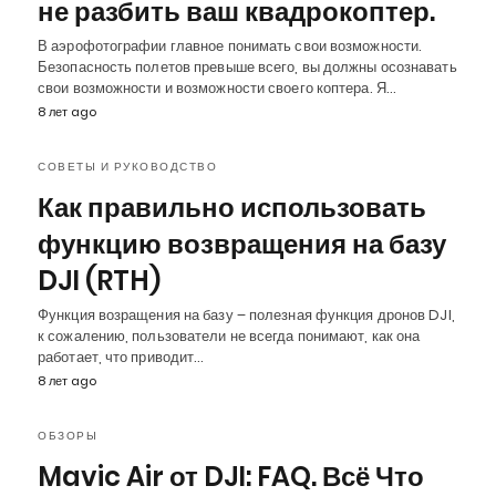
не разбить ваш квадрокоптер.
В аэрофотографии главное понимать свои возможности.
Безопасность полетов превыше всего, вы должны осознавать
свои возможности и возможности своего коптера. Я…
8 лет ago
СОВЕТЫ И РУКОВОДСТВО
Как правильно использовать
функцию возвращения на базу
DJI (RTH)
Функция возращения на базу – полезная функция дронов DJI,
к сожалению, пользователи не всегда понимают, как она
работает, что приводит…
8 лет ago
ОБЗОРЫ
Mavic Air от DJI: FAQ. Всё Что