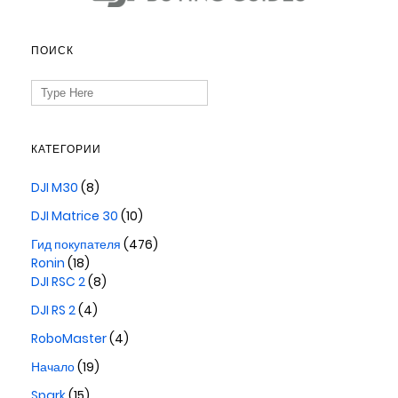
ПОИСК
Search
for:
КАТЕГОРИИ
DJI M30
(8)
DJI Matrice 30
(10)
Гид покупателя
(476)
Ronin
(18)
DJI RSC 2
(8)
DJI RS 2
(4)
RoboMaster
(4)
Начало
(19)
Spark
(15)