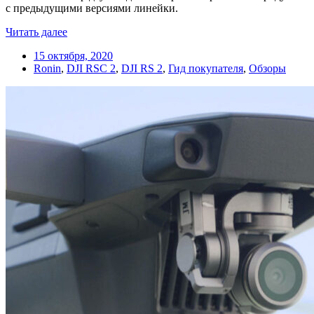
с предыдущими версиями линейки.
Читать далее
15 октября, 2020
Ronin
,
DJI RSC 2
,
DJI RS 2
,
Гид покупателя
,
Обзоры