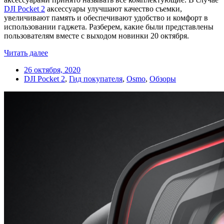
DJI Pocket 2
аксессуары улучшают качество съемки,
увеличивают память и обеспечивают удобство и комфорт в
использовании гаджета. Разберем, какие были представлены
пользователям вместе с выходом новинки 20 октября.
Читать далее
26 октября, 2020
DJI Pocket 2
,
Гид покупателя
,
Osmo
,
Обзоры