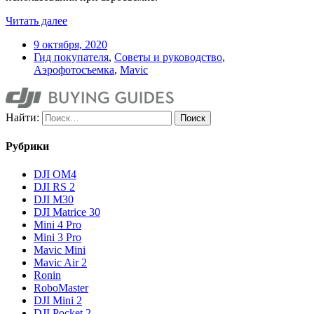
Читать далее
9 октября, 2020
Гид покупателя
,
Советы и руководство
,
Аэрофотосъемка
,
Mavic
Найти:
Рубрики
DJI OM4
DJI RS 2
DJI M30
DJI Matrice 30
Mini 4 Pro
Mini 3 Pro
Mavic Mini
Mavic Air 2
Ronin
RoboMaster
DJI Mini 2
DJI Pocket 2