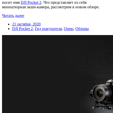
носит имя
DJI Pocket 2
. Что представляет из себя
миниатюрная экшн-камера, рассмотрим в новом обзоре.
Читать далее
21 октября, 2020
DJI Pocket 2
,
Гид покупателя
,
Osmo
,
Обзоры