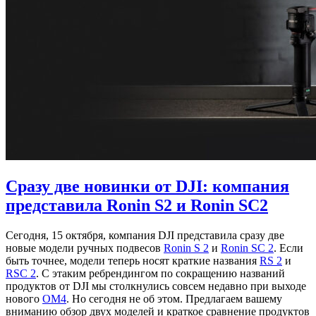
Сразу две новинки от DJI: компания
представила Ronin S2 и Ronin SC2
Сегодня, 15 октября, компания DJI представила сразу две
новые модели ручных подвесов
Ronin S 2
и
Ronin SC 2
. Если
быть точнее, модели теперь носят краткие названия
RS 2
и
RSC 2
. С этаким ребрендингом по сокращению названий
продуктов от DJI мы столкнулись совсем недавно при выходе
нового
OM4
. Но сегодня не об этом. Предлагаем вашему
вниманию обзор двух моделей и краткое сравнение продуктов