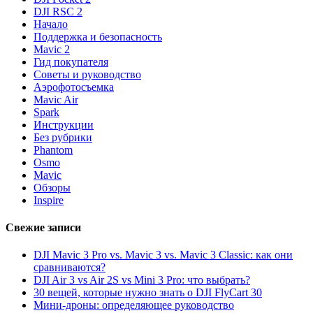
DJI RSC 2
Начало
Поддержка и безопасность
Mavic 2
Гид покупателя
Советы и руководство
Аэрофотосъемка
Mavic Air
Spark
Инструкции
Без рубрики
Phantom
Osmo
Mavic
Обзоры
Inspire
Свежие записи
DJI Mavic 3 Pro vs. Mavic 3 vs. Mavic 3 Classic: как они
сравниваются?
DJI Air 3 vs Air 2S vs Mini 3 Pro: что выбрать?
30 вещей, которые нужно знать о DJI FlyCart 30
Мини-дроны: определяющее руководство