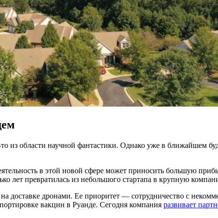
щем
о-то из области научной фантастики. Однако уже в ближайшем б
тельность в этой новой сфере может приносить большую прибыль.
ько лет превратилась из небольшого стартапа в крупную компани
 на доставке дронами. Ее приоритет — сотрудничество с неком
нспортировке вакцин в Руанде. Сегодня компания
развивает партн