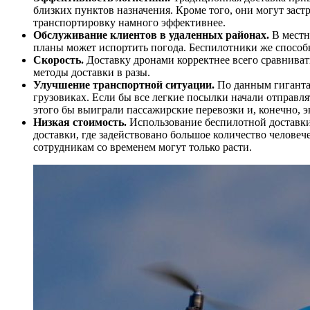
близких пунктов назначения. Кроме того, они могут заст
транспортировку намного эффективнее.
Обслуживание клиентов в удаленных районах.
В местн
планы может испортить погода. Беспилотники же способн
Скорость.
Доставку дронами корректнее всего сравнива
методы доставки в разы.
Улучшение транспортной ситуации.
По данным гиганта 
грузовиках. Если бы все легкие посылки начали отправл
этого бы выиграли пассажирские перевозки и, конечно, 
Низкая стоимость.
Использование беспилотной доставки
доставки, где задействовано большое количество челове
сотрудникам со временем могут только расти.