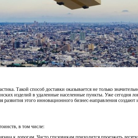
тика. Такой способ доставки оказывается не только значительно
нских изделий в удаленные населенные пункты. Уже сегодня ло
ля развития этого инновационного бизнес-направления создают
оинств, в том числе:
зана к дорогам. Часто грузовикам приходится проезжать десятк