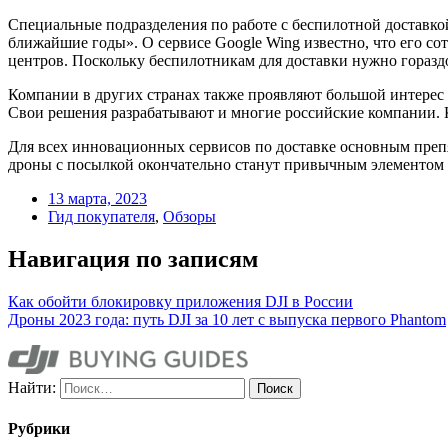
Специальные подразделения по работе с беспилотной доставко
ближайшие годы». О сервисе Google Wing известно, что его с
центров. Поскольку беспилотникам для доставки нужно горазд
Компании в других странах также проявляют большой интерес 
Свои решения разрабатывают и многие российские компании. Ка
Для всех инновационных сервисов по доставке основным препя
дроны с посылкой окончательно станут привычным элементом 
13 марта, 2023
Гид покупателя
,
Обзоры
Навигация по записям
Как обойти блокировку приложения DJI в России
Дроны 2023 года: путь DJI за 10 лет с выпуска первого Phantom
Найти:
Рубрики