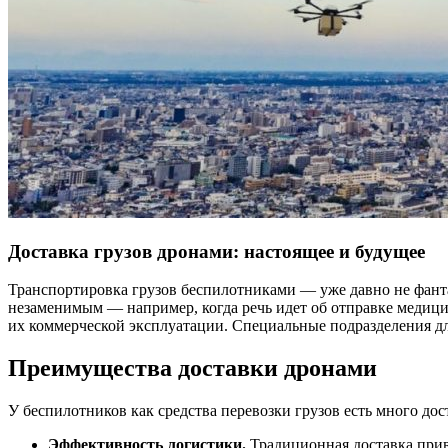
Доставка грузов дронами: настоящее и будущее
Транспортировка грузов беспилотниками — уже давно не фантас
незаменимым — например, когда речь идет об отправке медици
их коммерческой эксплуатации. Специальные подразделения д
Преимущества доставки дронами
У беспилотников как средства перевозки грузов есть много дост
Эффективность логистики.
Традиционная доставка привя