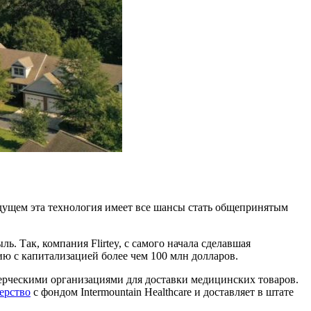
удущем эта технология имеет все шансы стать общепринятым
 Так, компания Flirtey, с самого начала сделавшая
ю с капитализацией более чем 100 млн долларов.
мерческими организациями для доставки медицинских товаров.
ерство
с фондом Intermountain Healthcare и доставляет в штате