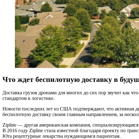
Что ждет беспилотную доставку в буду
Доставка грузов дронами для многих до сих пор звучит как чт
стандартом в логистике.
Новости последних лет из США подтверждают, что активная дея
беспилотную доставку своим главным направлением, за нескол
Zipline — другая американская компания, специализирующаяся
В 2016 году Zipline стала известной благодаря проекту по тра
Юта рецептурные лекарства нуждающимся пациентам.