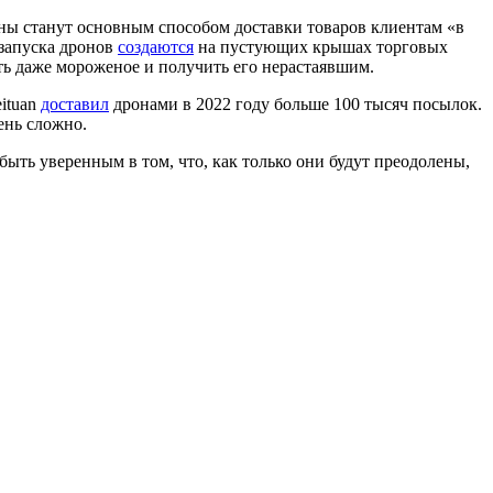
оны станут основным способом доставки товаров клиентам «в
 запуска дронов
создаются
на пустующих крышах торговых
ть даже мороженое и получить его нерастаявшим.
ituan
доставил
дронами в 2022 году больше 100 тысяч посылок.
ень сложно.
ыть уверенным в том, что, как только они будут преодолены,