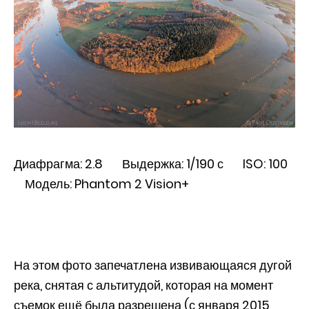
Диафрагма: 2.8 Выдержка: 1/190 с ISO: 100
Модель: Phantom 2 Vision+
На этом фото запечатлена извивающаяся дугой
река, снятая с альтитудой, которая на момент
съемок ещё была разрешена (с января 2015