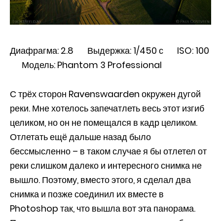
Диафрагма: 2.8 Выдержка: 1/450 с ISO: 100
Модель: Phantom 3 Professional
С трёх сторон Ravenswaarden окружен дугой
реки. Мне хотелось запечатлеть весь этот изгиб
целиком, но он не помещался в кадр целиком.
Отлетать ещё дальше назад было
бессмысленно – в таком случае я бы отлетел от
реки слишком далеко и интересного снимка не
вышло. Поэтому, вместо этого, я сделал два
снимка и позже соединил их вместе в
Photoshop так, что вышла вот эта панорама.