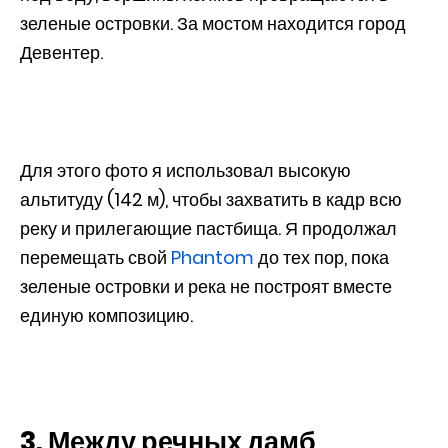
зеленые островки. За мостом находится город
Девентер.
Для этого фото я использовал высокую
альтитуду (142 м), чтобы захватить в кадр всю
реку и прилегающие пастбища. Я продолжал
перемещать свой
Phantom
до тех пор, пока
зеленые островки и река не построят вместе
единую композицию.
3. Между речных дамб